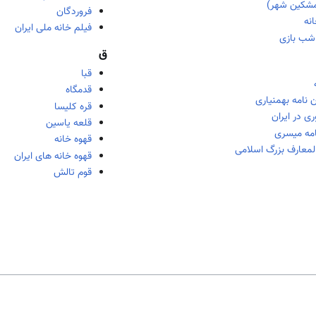
مشکین شهر)
فروردگان
نه
فیلم خانه ملی ایران
شب بازی
ق
قبا
قدمگاه
 نامه بهمنیاری
قره کلیسا
ری در ایران
قلعه یاسین
امه میسری
قهوه خانه
المعارف بزرگ اسلامی
قهوه خانه های ایران
قوم تالش