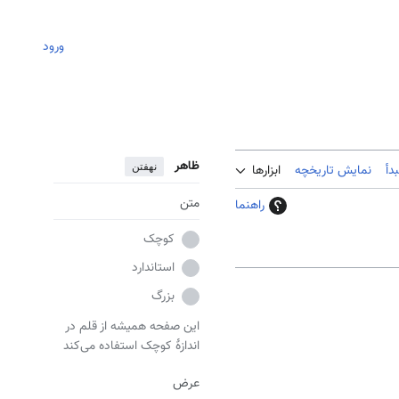
ورود
ظاهر
نهفتن
دأ
نمایش تاریخچه
ابزارها
متن
راهنما
کوچک
استاندارد
بزرگ
این صفحه همیشه از قلم در
اندازهٔ کوچک استفاده می‌کند
عرض