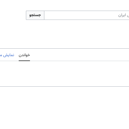
جستجو
خواندن
نمایش مب