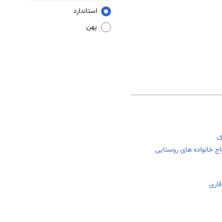
استاندارد
پهن
ک
اج خانواده های روستایی
قاری