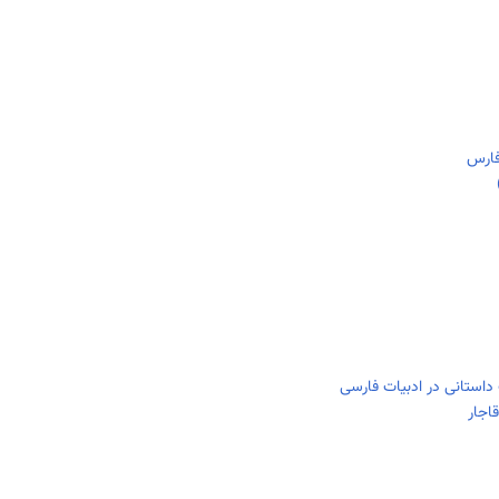
فارس
داستانی در ادبیات فارسی
اجار