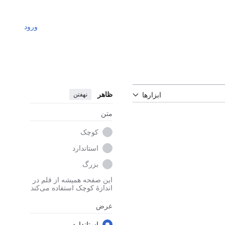
ورود
ظاهر
نهفتن
ابزارها
متن
کوچک
استاندارد
بزرگ
این صفحه همیشه از قلم در
اندازهٔ کوچک استفاده می‌کند
عرض
استاندارد