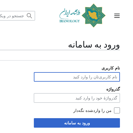
رش
ه
حتوا
منوی اصلی
ورود به سامانه
نام کاربری
گذرواژه
من را واردشده نگه‌دار
ورود به سامانه