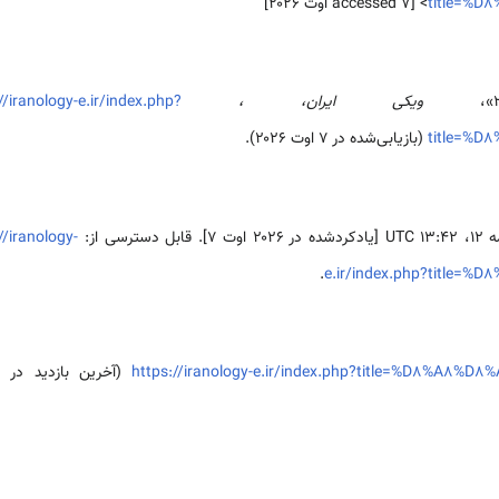
title=%
> [accessed ۷ اوت ۲۰۲۶]
ویکی ایران، ،
//iranology-e.ir/index.php?
title=%
(بازیابی‌شده در ۷ اوت ۲۰۲۶).
//iranology-
.
e.ir/index.php?titl
https://iranology-e.ir/index.php?title=%D8%