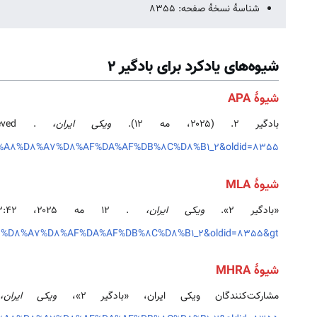
شناسهٔ نسخهٔ صفحه: 8355
شیوه‌های یادکرد برای بادگیر 2
شیوهٔ APA
بادگیر 2. (۲۰۲۵، مه ۱۲).
ویکی ایران،
. Retrieved ‏۱۸:۲۹، اوت ۷، ۲۰۲۶ از
D8%A8%D8%A7%D8%AF%DA%AF%DB%8C%D8%B1_2&oldid=8355
شیوهٔ MLA
«بادگیر 2».
ویکی ایران،
. ۱۲ مه ۲۰۲۵، ‏۱۳:۴۲ UTC. ۷ اوت ۲۰۲۶، ‏۱۸:۲۹ <
%A8%D8%A7%D8%AF%DA%AF%DB%8C%D8%B1_2&oldid=8355&gt
شیوهٔ MHRA
مشارکت‌کنندگان ویکی ایران، «بادگیر 2»،
ویکی ایران