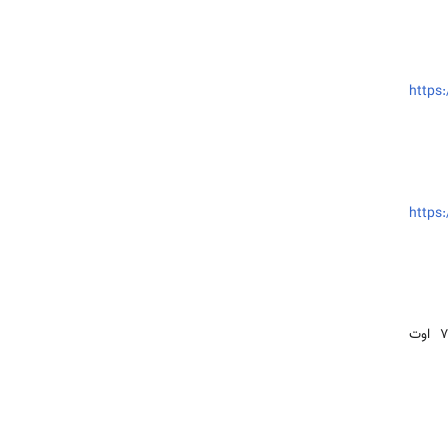
https:
https:
(آخرین بازدید در ۷ اوت