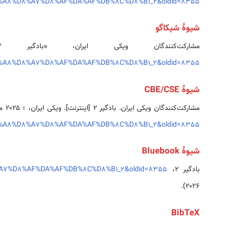
D8%A8%D8%A7%D8%AF%DA%AF%DB%8C%D8%B1_2&oldid=8355
شیوهٔ شیکاگو
مشارکت‌کنندگان ویکی ایران، «بادگیر 2»،
D8%A8%D8%A7%D8%AF%DA%AF%DB%8C%D8%B1_2&oldid=8355
شیوهٔ CBE/CSE
مشارکت‌کنندگان ویکی ایران. بادگیر 2 [اینترنت]. ویکی ایران، ؛ ۲۰۲۵ مه ۱۲، ‏۱۳:۴۲ UTC [یادکردشده در ۲۰۲۶ اوت ۷]. قابل دسترسی از:
e=%D8%A8%D8%A7%D8%AF%DA%AF%DB%8C%D8%B1_2&oldid=8355
شیوهٔ Bluebook
بادگیر 2،
A8%D8%A7%D8%AF%DA%AF%DB%8C%D8%B1_2&oldid=8355
۲۰۲۶).
BibTeX