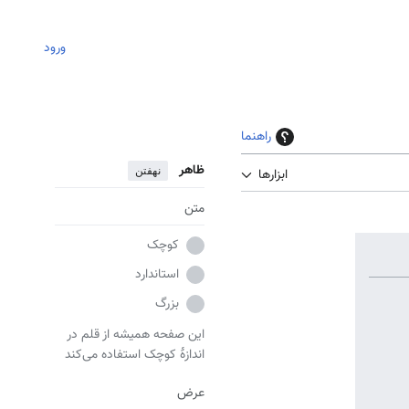
ورود
راهنما
ظاهر
نهفتن
ابزارها
متن
کوچک
استاندارد
بزرگ
این صفحه همیشه از قلم در
اندازهٔ کوچک استفاده می‌کند
عرض