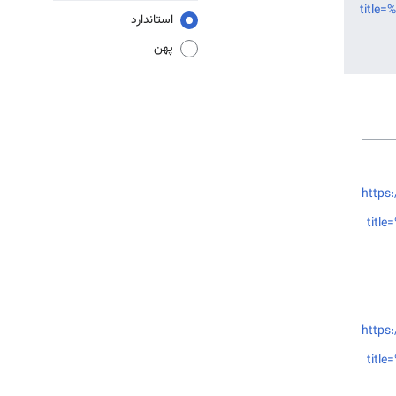
titl
استاندارد
پهن
https:
tit
https:
tit