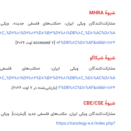
شیوهٔ MHRA
مشارکت‌کنندگان ویکی ایران، «مکتب‌های فلسفی جدید»،
ویکی 
%8C_%D9%81%D9%84%D8%B3%D9%81%DB%8C_%D8%AC%D8%A
F%DB%8C%D8%AF&oldid=11124
> [accessed ۷ اوت ۲۰۲۶]
شیوهٔ شیکاگو
مشارکت‌کنندگان ویکی ایران، «مکتب‌های فل
%8C_%D9%81%D9%84%D8%B3%D9%81%DB%8C_%D8%AC%D8%A
F%DB%8C%D8%AF&oldid=11124
(بازیابی‌شده در ۷ اوت ۲۰۲۶).
شیوهٔ CBE/CSE
مشارکت‌کنندگان ویکی ایران. مکتب‌های فلسفی جدید [اینترنت]. ویکی ایران، ؛ ۲۰۲۵ سپتامبر ۵، ‏۰۷:۱۹ UTC [یادکردشده در ۲۰۲۶ اوت ۷].
https://iranology-e.ir/index.php?