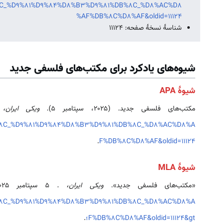
C_%D9%81%D9%84%D8%B3%D9%81%DB%8C_%D8%AC%D8
%AF%DB%8C%D8%AF&oldid=11124
شناسهٔ نسخهٔ صفحه: 11124
شیوه‌های یادکرد برای مکتب‌های فلسفی جدید
شیوهٔ APA
مکتب‌های فلسفی جدید. (۲۰۲۵، سپتامبر ۵).
ویکی ایران
%8C_%D9%81%D9%84%D8%B3%D9%81%DB%8C_%D8%AC%D8%A
.
F%DB%8C%D8%AF&oldid=11124
شیوهٔ MLA
«مکتب‌های فلسفی جدید».
ویکی ایران،
. ۵ سپتامبر ۲۰۲۵، ‏۰۷:۱۹ UTC. ۷ اوت ۲۰۲۶، ‏۰۳:۴۰ <
%8C_%D9%81%D9%84%D8%B3%D9%81%DB%8C_%D8%AC%D8%A
F%DB%8C%D8%AF&oldid=11124&gt؛
.