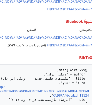
%8C_%D9%81%D9%84%D8%B3%D9%81%DB%8C_%D8%AC%D8%A
.
F%DB%8C%D8%AF&oldid=11124
شیوهٔ Bluebook
مکتب‌های فلس
%8C_%D9%81%D9%84%D8%B3%D9%81%DB%8C_%D8%AC%D8%A
F%DB%8C%D8%AF&oldid=11124
(آخرین بازدید در ۷ اوت ۲۰۲۶).
BibTeX
hp?
  url = "
%D9%81%D9%84%D8%B3%D9%81%DB%8C_%D8%AC%D8%AF%DB%8
C%D8%AF&oldid=11124
 }
