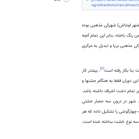
https://safarmarket.com/b
og/attractions/iran/ahvaz/c
ش (شهر اونتاش) شهرکی مذهبی بوده
رنگ باخته، بنابر این تمام آنچه
ی مذهبی برپا و تبدیل به مرکزی
]
۴
[
 بنا بکار رفته است
. بیشتر کار
این دوران فقط به هنگام جشنها و
بر تمام دشت اشراف داشته باشد.
ود. شهر در درون سه حصار خشتی
 چهارگوشی را تشکیل داده که هر
 با سه نوع خشت ساخته شده است.