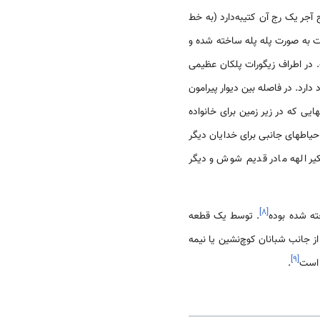
ه شده است، به فاصله هر ده رج آجر یک رج آن کتیبه‌دارد (به خط
ات به صورت پله پله ساخته شده و
ت. در اطراف زیگورات پلکان عظیمی
دارد. در فاصله بین دیوار پیرامون
ایی که در زیر زمین برای خانواده
یاطهای جانبی برای خدایان دیگر
کیر الهه مادر قدیم شوش و دیگر
]
۸
[
ه شده بوده
. توسط یک قطعه
 جانب شبانان کوچ‌نشین یا نیمه
]
۹
[
 است
.