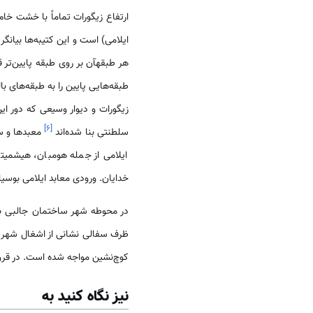
ایلامی) است و این کتیبه‌ها بیان
هر طبقهآن بر روی طبقه پایین‌تر ق
طبقه‌هایی پایین‌ را به طبقه‌های ب
زیگورات و دیوار وسیعی که دور این
]
۶
[
سلطنتی بنا شده‌اند
معبدها و سا
ایلامی از جمله هومبان، هیشمیتی
خدایان. ورودی معابد ایلامی بوس
در محوطه شهر ساختمان جالبی بر
ظرف سفالی نشانی از اشغال شهر ت
کوچ‌نشین مواجه شده است. در قرن
نیز نگاه کنید به