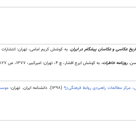
اریخ عکاسی و عکاسان پیشگام در ایران
حسن.
روزنامه خاطرات.
به کوشش ایرج افشار، چ 4، تهران: امیرکبیر، 1377، ص 827.
، مرکز مطالعات راهبردی روابط فرهنگی
(1398). دانشنامه ایران. تهران:
موسسه