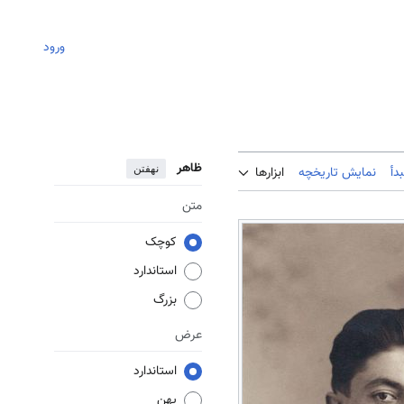
ورود
ظاهر
نهفتن
دأ
نمایش تاریخچه
ابزارها
متن
کوچک
استاندارد
بزرگ
عرض
استاندارد
پهن