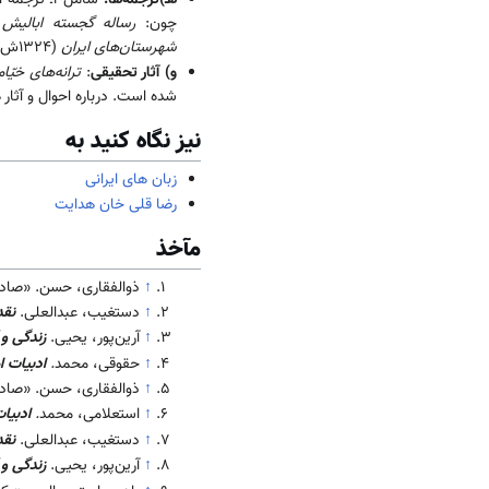
چون:
رساله گجسته ابالیش
(8
شهرستان‌های ایران
(1324ش)؛
و) آثار تحقیقی
:
ترانه‌های خیّام
شده است. درباره احوال و آثار
نیز نگاه کنید به
زبان های ایرانی
رضا قلی خان هدایت
مآخذ
↑
ذوالفقاری، ‌حسن. «صا
↑
دستغیب، عبدالعلی.
نقد
↑
آرین‌پور، یحیی.
زندگی و 
↑
حقوقی، محمد
.
ادبیات ام
↑
ذوالفقاری، ‌حسن. «صا
↑
استعلامی‌، ‌محمد
.
ادبیا
↑
دستغیب، عبدالعلی.
نقد
↑
آرین‌پور، یحیی.
زندگی و 