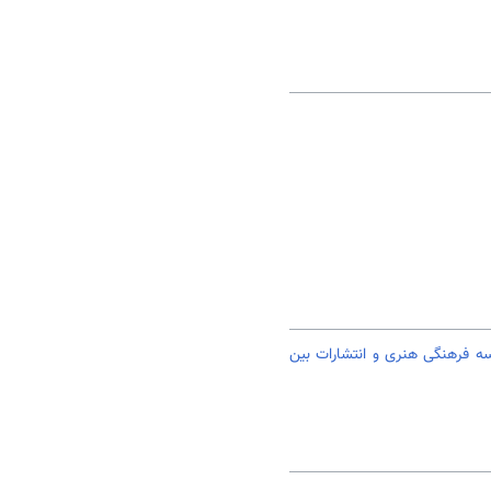
 فرهنگی هنری و انتشارات بین