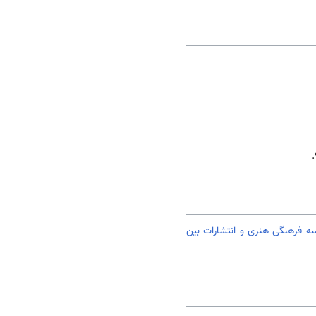
 فرهنگی هنری و انتشارات بین