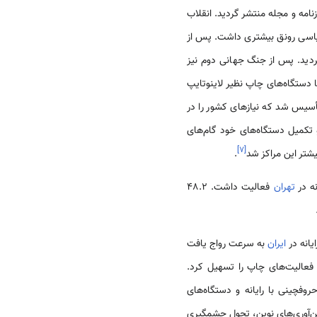
نامه و مجله منتشر گردید. انقلاب
 سیاسی رونق بیشتری داشت. پس از
گردید. پس از جنگ جهانی دوم نیز
 طور شبانه‌روزی کار می‌کردند. در 1320ش چاپگران داخلی با دستگاه‌های چاپ نظیر لاینوتایپ
 به نام چاپخانه افست تأسیس شد که نیازهای کشور را در
توسعه، تجهیز، و تکمیل دستگاه‌های خود گام‌های
]
۷
[
.
تهران
فعالیت داشت. 48.2
ایران
به سرعت رواج یافت
 فعالیت‌های چاپ را تسهیل کرد.
رگون ساخت. هم اکنون حروفچینی با رایانه و دستگاه‌های
ن‌آوری‌های نوین، تحول چشمگیری