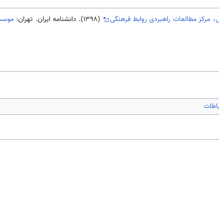
، مرکز مطالعات راهبردی روابط فرهنگی
(1398). دانشنامه ایران. تهران:
موسسه
باطات